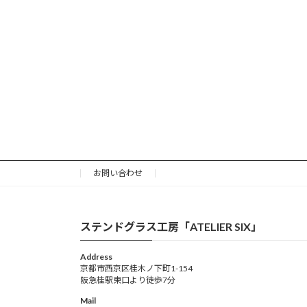
お問い合わせ
ステンドグラス工房「ATELIER SIX」
Address
京都市西京区桂木ノ下町1-154
阪急桂駅東口より徒歩7分
Mail