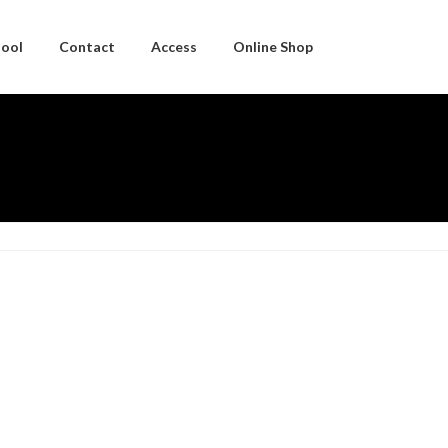
hool
Contact
Access
Online Shop