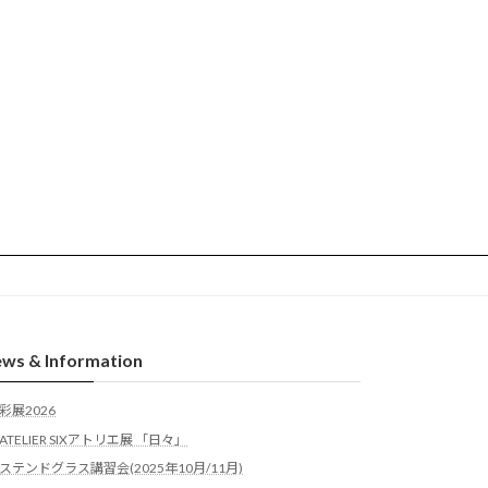
ws & Information
彩展2026
ATELIER SIXアトリエ展 「日々」
ステンドグラス講習会(2025年10月/11月)