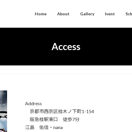
Home
About
Gallery
Ivent
Sc
Access
Address
京都市西京区桂木ノ下町1-154
阪急桂駅東口 徒歩7分
江島 佑佳・nana