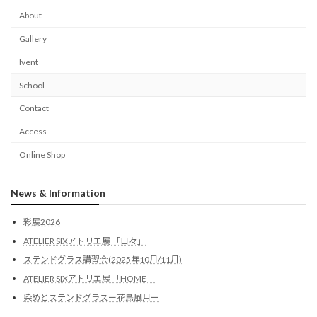
About
Gallery
Ivent
School
Contact
Access
Online Shop
News & Information
彩展2026
ATELIER SIXアトリエ展 「日々」
ステンドグラス講習会(2025年10月/11月)
ATELIER SIXアトリエ展 「HOME」
染めとステンドグラスー花鳥風月ー