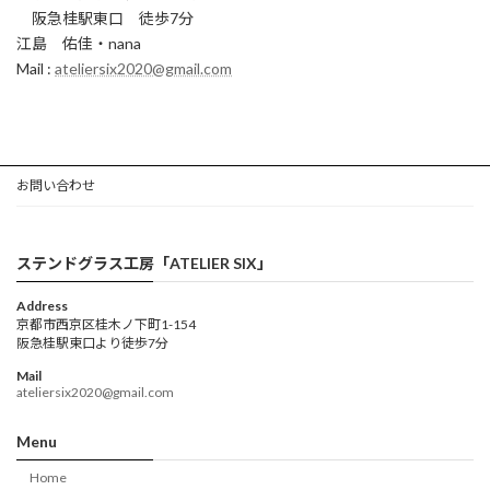
阪急桂駅東口 徒歩7分
江島 佑佳・nana
Mail :
ateliersix2020@gmail.com
お問い合わせ
ステンドグラス工房「ATELIER SIX」
Address
京都市西京区桂木ノ下町1-154
阪急桂駅東口より徒歩7分
Mail
ateliersix2020@gmail.com
Menu
Home