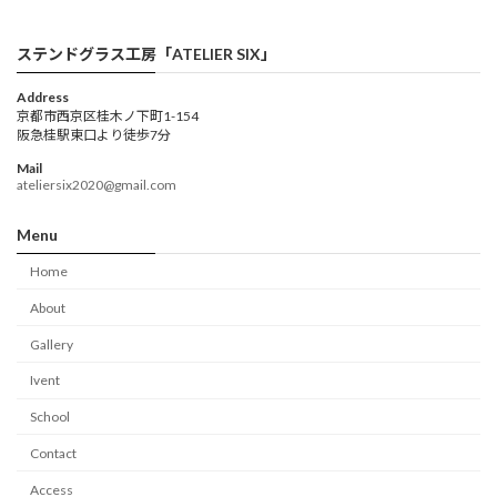
ステンドグラス工房「ATELIER SIX」
Address
京都市西京区桂木ノ下町1-154
阪急桂駅東口より徒歩7分
Mail
ateliersix2020@gmail.com
Menu
Home
About
Gallery
Ivent
School
Contact
Access