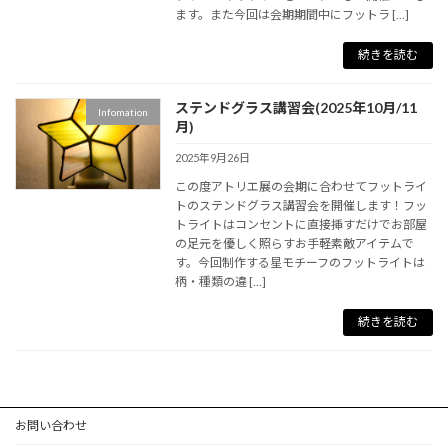
ます。また今回は会期期間中にフットラ […]
続きを読む
ステンドグラス講習会(2025年10月/11
Infomation
月)
2025年9月26日
この度アトリエ展の会期に合わせてフットライ
トのステンドグラス講習会を開催します！フッ
トライトはコンセントに直接挿すだけでお部屋
の足元を優しく照らすお手軽素敵アイテムで
す。今回制作する星モチーフのフットライトは
柄・種類の違 […]
続きを読む
お問い合わせ